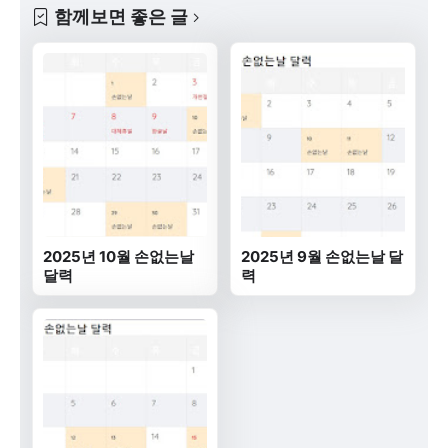
함께보면 좋은 글
2025년 10월 손없는날
2025년 9월 손없는날 달
달력
력