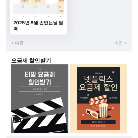
2025년 8월 손없는날 달
력
다음
이전
요금제 할인받기