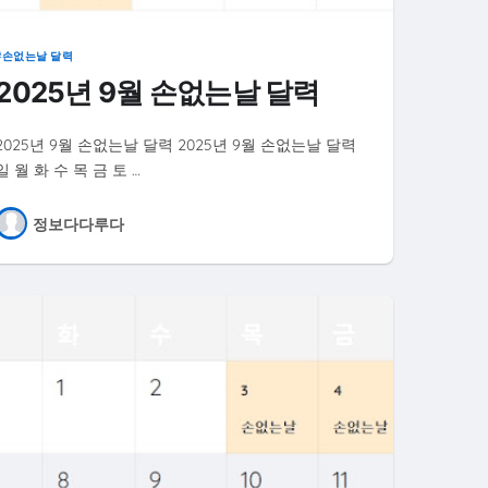
손없는날 달력
2025년 9월 손없는날 달력
2025년 9월 손없는날 달력 2025년 9월 손없는날 달력
일 월 화 수 목 금 토 …
정보다다루다