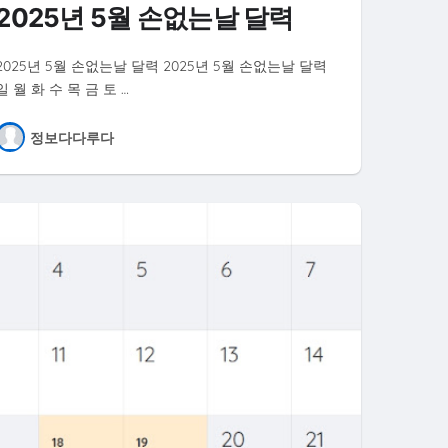
2025년 5월 손없는날 달력
2025년 5월 손없는날 달력 2025년 5월 손없는날 달력
일 월 화 수 목 금 토 …
정보다다루다