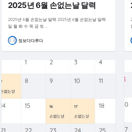
2025년 6월 손없는날 달력
2025년 6월 손없는날 달력 2025년 6월 손없는날 달력
일 월 화 수 목 금 토 …
정보다다루다