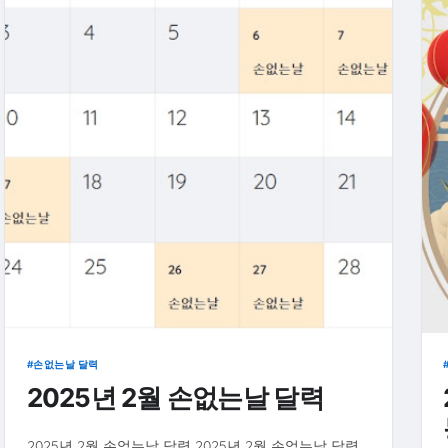
손없는날 달력
2025년 2월 손없는날 달력
2025년 2월 손없는날 달력 2025년 2월 손없는날 달력