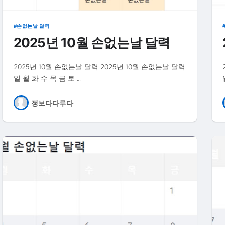
손없는날 달력
2025년 10월 손없는날 달력
2025년 10월 손없는날 달력 2025년 10월 손없는날 달력
일 월 화 수 목 금 토 …
정보다다루다